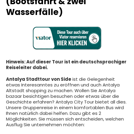
(Bootsfahrt & zwei
Wasserfälle)
Hinweis: Auf dieser Tour ist ein deutschsprachiger
Reiseleiter dabei.
Antalya Stadttour von Side
ist die Gelegenheit
etwas Interesanntes zu eröffnen und auch Antalya
Altstadt shopping zu machen. Wollen Sie Antalya
bazaar besichtigen besuchen oder etwas über die
Geschichte erfahren? Antalya City Tour bietet all dies.
Unsere Gruppenreise in einem komfortablen Bus wird
Ihnen natürlich dabei helfen. Dazu gibt es 2
Möglichkeiten. Sie müssen sich entscheiden, welchen
Ausflug Sie unternehmen möchten: