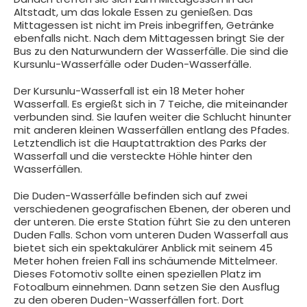
Altstadt, um das lokale Essen zu genießen. Das
Mittagessen ist nicht im Preis inbegriffen, Getränke
ebenfalls nicht. Nach dem Mittagessen bringt Sie der
Bus zu den Naturwundern der Wasserfälle. Die sind die
Kursunlu-Wasserfälle oder Duden-Wasserfälle.
Der Kursunlu-Wasserfall ist ein 18 Meter hoher
Wasserfall. Es ergießt sich in 7 Teiche, die miteinander
verbunden sind. Sie laufen weiter die Schlucht hinunter
mit anderen kleinen Wasserfällen entlang des Pfades.
Letztendlich ist die Hauptattraktion des Parks der
Wasserfall und die versteckte Höhle hinter den
Wasserfällen.
Die Duden-Wasserfälle befinden sich auf zwei
verschiedenen geografischen Ebenen, der oberen und
der unteren. Die erste Station führt Sie zu den unteren
Duden Falls. Schon vom unteren Duden Wasserfall aus
bietet sich ein spektakulärer Anblick mit seinem 45
Meter hohen freien Fall ins schäumende Mittelmeer.
Dieses Fotomotiv sollte einen speziellen Platz im
Fotoalbum einnehmen. Dann setzen Sie den Ausflug
zu den oberen Duden-Wasserfällen fort. Dort