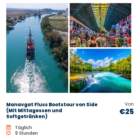
Von
Manavgat Fluss Bootstour von Side
€25
(Mit Mittagessen und
Softgetränken)
Täglich
9 Stunden