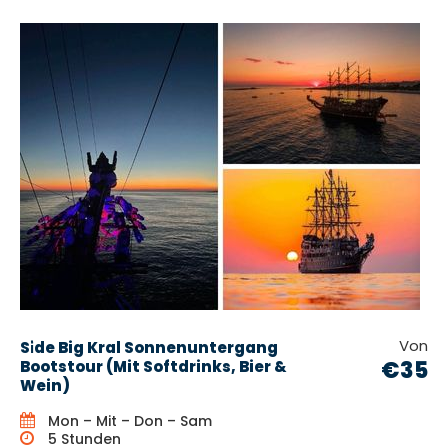
Von
Si̇de Big Kral Sonnenuntergang
€35
Bootstour (Mit Softdrinks, Bier &
Wein)
Mon – Mit – Don – Sam
5 Stunden