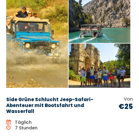
Von
Side Grüne Schlucht Jeep-Safari-
€25
Abenteuer mit Bootsfahrt und
Wasserfall
Täglich
7 Stunden