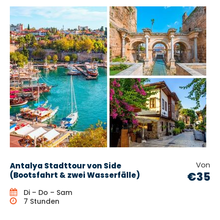
Von
Antalya Stadttour von Side
€35
(Bootsfahrt & zwei Wasserfälle)
Di – Do – Sam
7 Stunden