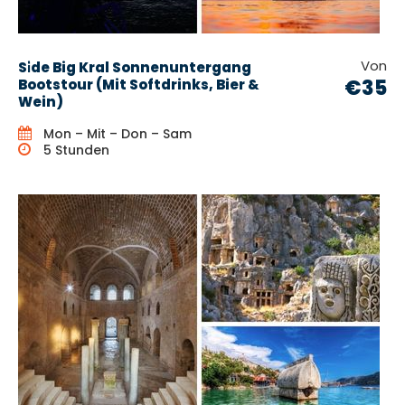
Von
Si̇de Big Kral Sonnenuntergang
€35
Bootstour (Mit Softdrinks, Bier &
Wein)
Mon – Mit – Don – Sam
5 Stunden