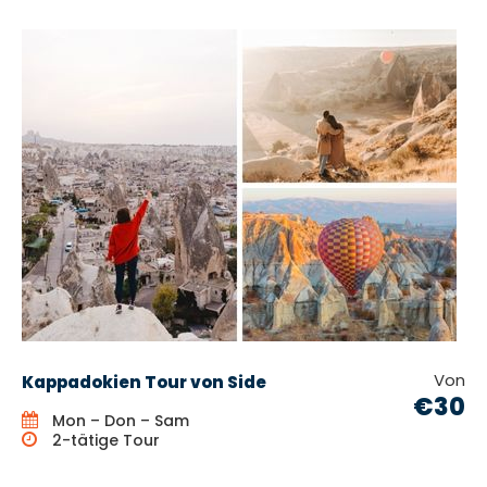
Von
Kappadokien Tour von Side
€30
Mon – Don – Sam
2-tätige Tour