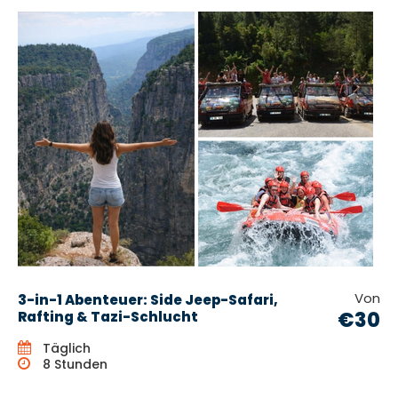
Von
3-in-1 Abenteuer: Side Jeep-Safari,
€30
Rafting & Tazi-Schlucht
Täglich
8 Stunden