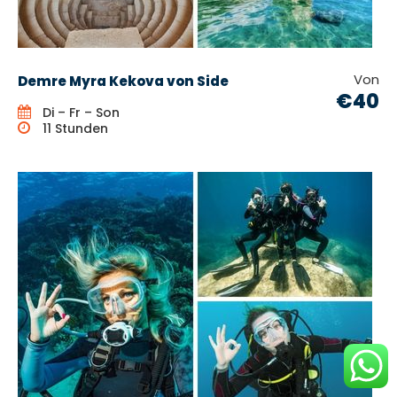
Von
Demre Myra Kekova von Side
€40
Di – Fr – Son
11 Stunden