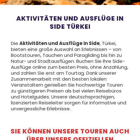
AKTIVITÄTEN UND AUSFLÜGE IN
SIDE TÜRKEI
Die
Aktivitäten und Ausflüge in Side
, Türkei,
bieten eine große Auswahl an Erlebnissen – von
Bootstouren, Tauchen und Paragliding bis hin zu
Natur- und Stadtausflügen. Buchen Sie Ihre Side-
Ausflüge online zum besten Preis, ohne Anzahlung,
und zahlen Sie erst am Tourtag. Dank unserer
Zusammenarbeit mit den besten lokalen
Veranstaltern genießen Sie hochwertige Touren
zu günstigeren Preisen als bei vielen Reisebüros
und Hotelguides. Unsere deutschsprachigen,
lizenzierten Reiseleiter sorgen für informative und
unvergessliche Erlebnisse.
SIE KÖNNEN UNSERE TOUREN AUCH
ÜBER UNSERE OFFIZIELLEN