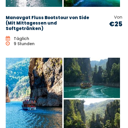
Von
Manavgat Fluss Bootstour von Side
€25
(Mit Mittagessen und
Softgetränken)
Täglich
9 Stunden