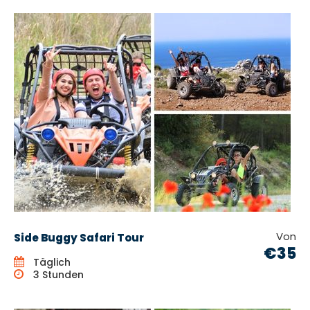
Von
Side Buggy Safari Tour
€35
Täglich
3 Stunden