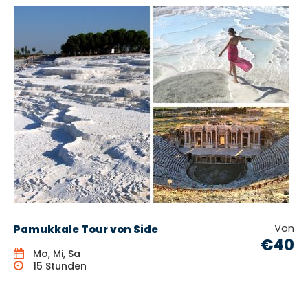
Von
Pamukkale Tour von Side
€40
Mo, Mi, Sa
15 Stunden