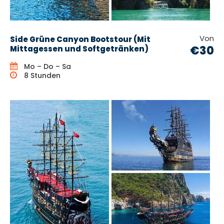
Von
Side Grüne Canyon Bootstour (Mit
€30
Mittagessen und Softgetränken)
Mo – Do – Sa
8 Stunden