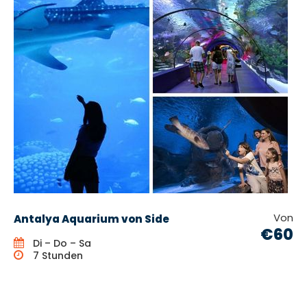
Von
Antalya Aquarium von Side
€60
Di – Do – Sa
7 Stunden