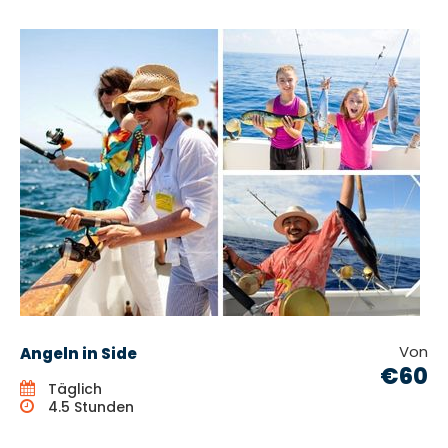
Von
Angeln in Side
€60
Täglich
4.5 Stunden