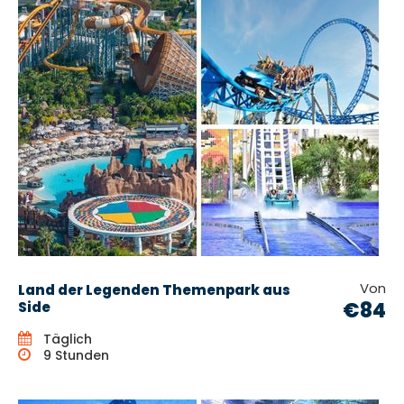
Von
Land der Legenden Themenpark aus
€84
Side
Täglich
9 Stunden