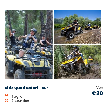
Von
Side Quad Safari Tour
€30
Täglich
3 Stunden