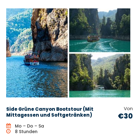
Von
Side Grüne Canyon Bootstour (Mit
€30
Mittagessen und Softgetränken)
Mo – Do – Sa
8 Stunden