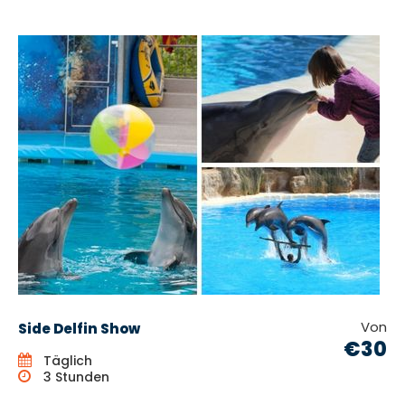
Von
Side Delfin Show
€30
Täglich
3 Stunden