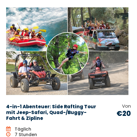
Von
4-in-1 Abenteuer: Side Rafting Tour
€20
mit Jeep-Safari, Quad-/Buggy-
Fahrt & Zipline
Täglich
7 Stunden