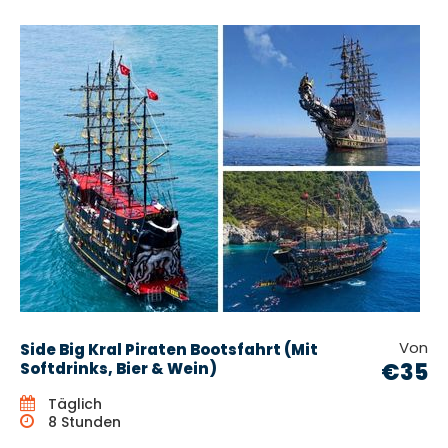
Von
Side Big Kral Piraten Bootsfahrt (Mit
€35
Softdrinks, Bier & Wein)
Täglich
8 Stunden