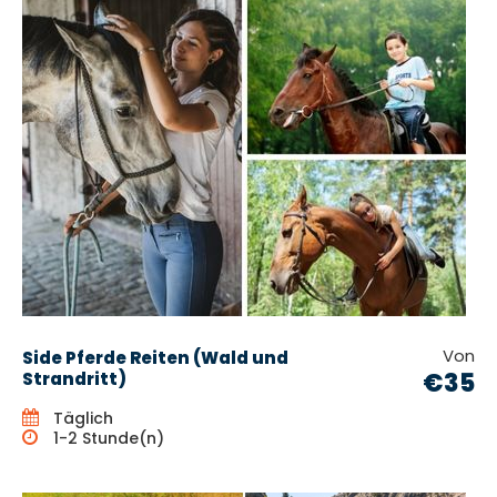
Von
Side Pferde Reiten (Wald und
€35
Strandritt)
Täglich
1-2 Stunde(n)