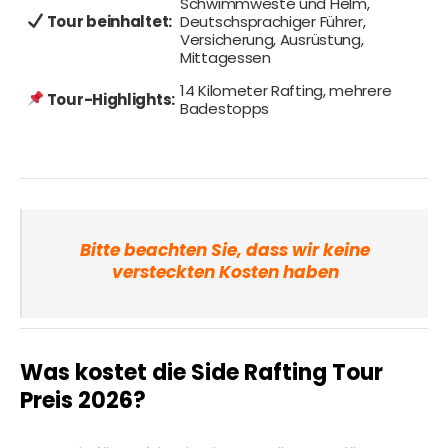
Schwimmweste und Helm,
Tour beinhaltet:
Deutschsprachiger Führer,
Versicherung, Ausrüstung,
Mittagessen
14 Kilometer Rafting, mehrere
Tour-Highlights:
Badestopps
Bitte beachten Sie, dass wir keine
versteckten Kosten haben
Was kostet die Side Rafting Tour
Preis 2026?