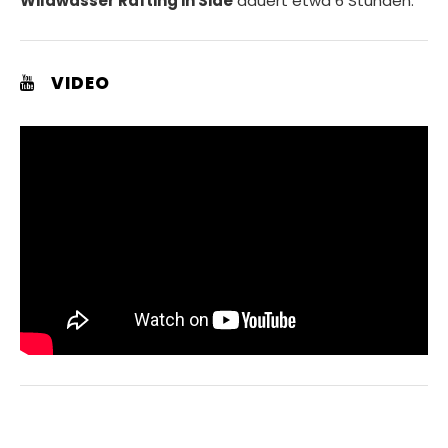
Wildwasser Rafting in Side
dauert etwa 6 Stunden.
VIDEO