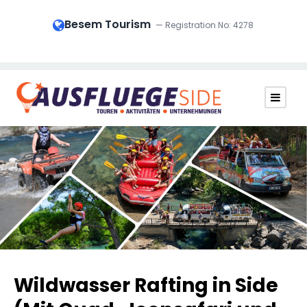
Besem Tourism
— Registration No: 4278
Wildwasser Rafting in Side