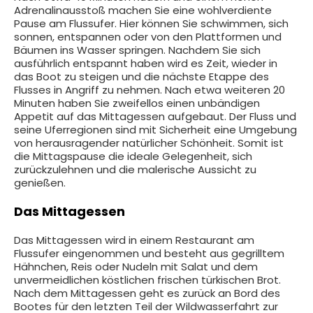
Adrenalinausstoß machen Sie eine wohlverdiente
Pause am Flussufer. Hier können Sie schwimmen, sich
sonnen, entspannen oder von den Plattformen und
Bäumen ins Wasser springen. Nachdem Sie sich
ausführlich entspannt haben wird es Zeit, wieder in
das Boot zu steigen und die nächste Etappe des
Flusses in Angriff zu nehmen. Nach etwa weiteren 20
Minuten haben Sie zweifellos einen unbändigen
Appetit auf das Mittagessen aufgebaut. Der Fluss und
seine Uferregionen sind mit Sicherheit eine Umgebung
von herausragender natürlicher Schönheit. Somit ist
die Mittagspause die ideale Gelegenheit, sich
zurückzulehnen und die malerische Aussicht zu
genießen.
Das Mittagessen
Das Mittagessen wird in einem Restaurant am
Flussufer eingenommen und besteht aus gegrilltem
Hähnchen, Reis oder Nudeln mit Salat und dem
unvermeidlichen köstlichen frischen türkischen Brot.
Nach dem Mittagessen geht es zurück an Bord des
Bootes für den letzten Teil der Wildwasserfahrt zur