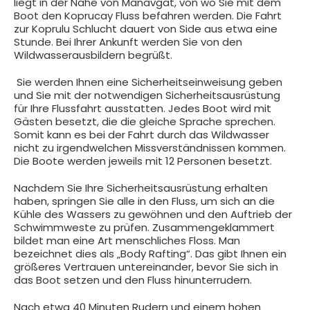
liegt in der Nähe von Manavgat, von wo Sie mit dem
Boot den Koprucay Fluss befahren werden. Die Fahrt
zur Koprulu Schlucht dauert von Side aus etwa eine
Stunde. Bei Ihrer Ankunft werden Sie von den
Wildwasserausbildern begrüßt.
Sie werden Ihnen eine Sicherheitseinweisung geben
und Sie mit der notwendigen Sicherheitsausrüstung
für Ihre Flussfahrt ausstatten. Jedes Boot wird mit
Gästen besetzt, die die gleiche Sprache sprechen.
Somit kann es bei der Fahrt durch das Wildwasser
nicht zu irgendwelchen Missverständnissen kommen.
Die Boote werden jeweils mit 12 Personen besetzt.
Nachdem Sie Ihre Sicherheitsausrüstung erhalten
haben, springen Sie alle in den Fluss, um sich an die
Kühle des Wassers zu gewöhnen und den Auftrieb der
Schwimmweste zu prüfen. Zusammengeklammert
bildet man eine Art menschliches Floss. Man
bezeichnet dies als „Body Rafting“. Das gibt Ihnen ein
größeres Vertrauen untereinander, bevor Sie sich in
das Boot setzen und den Fluss hinunterrudern.
Nach etwa 40 Minuten Rudern und einem hohen